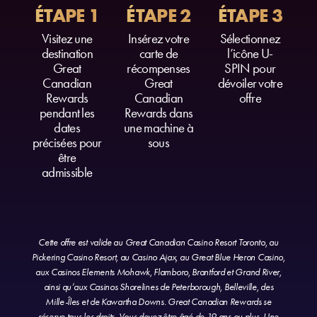
ÉTAPE 1
ÉTAPE 2
ÉTAPE 3
Visitez une
Insérez votre
Sélectionnez
destination
carte de
l’icône U-
Great
récompenses
SPIN pour
Canadian
Great
dévoiler votre
Rewards
Canadian
offre
pendant les
Rewards dans
dates
une machine à
précisées pour
sous
être
admissible
Cette offre est valide au Great Canadian Casino Resort Toronto, au
Pickering Casino Resort, au Casino Ajax, au Great Blue Heron Casino,
aux Casinos Elements Mohawk, Flamboro, Brantford et Grand River,
ainsi qu’aux Casinos Shorelines de Peterborough, Belleville, des
Mille-Îles et de Kawartha Downs. Great Canadian Rewards se
réserve tous les droits. Vous devez être âgé de 19 ans ou plus. Une