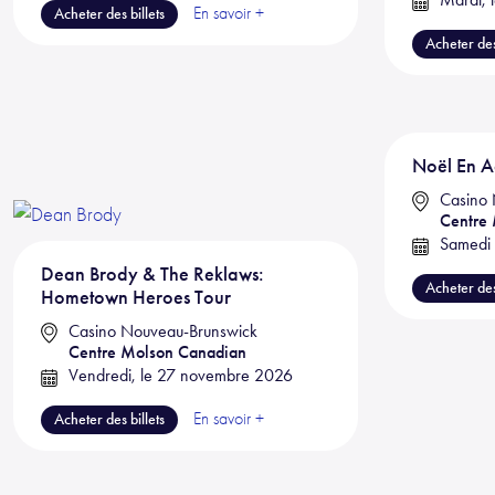
En savoir +
Acheter des billets
Acheter des
Noël En 
Casino 
Centre
Samedi 
Dean Brody & The Reklaws:
Acheter des
Hometown Heroes Tour
Casino Nouveau-Brunswick
Centre Molson Canadian
Vendredi, le 27 novembre 2026
En savoir +
Acheter des billets