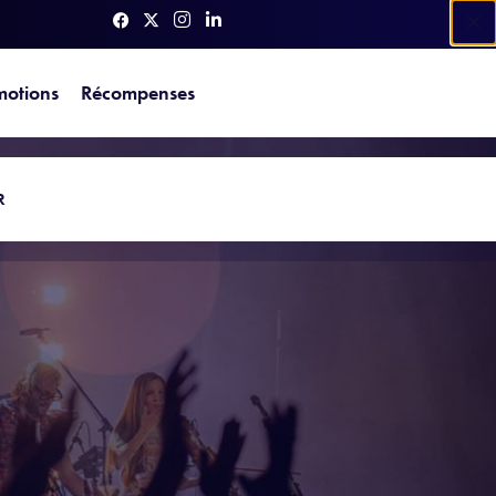
×
motions
Récompenses
R