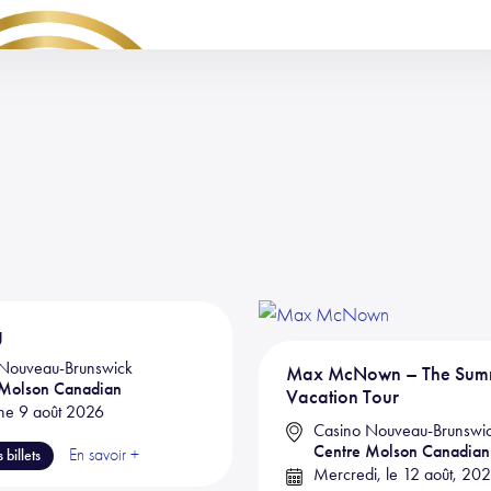
g
Nouveau-Brunswick
Max McNown – The Sum
 Molson Canadian
Vacation Tour
he 9 août 2026
Casino Nouveau-Brunswi
Centre Molson Canadian
En savoir +
 billets
Mercredi, le 12 août, 20