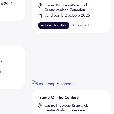
bre 2026
Casino Nouveau-Brunswick
Centre Molson Canadian
r +
Vendredi, le 2 octobre 2026
En savoir +
Acheter des billets
ck
6
r +
Tramp Of The Century
Casino Nouveau-Brunswick
Centre Molson Canadian