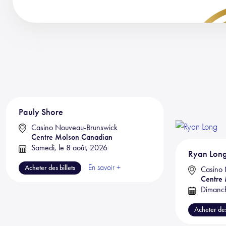
Pauly Shore
Casino Nouveau-Brunswick
Centre Molson Canadian
Samedi, le 8 août, 2026
Ryan Lon
En savoir +
Acheter des billets
Casino 
Centre
Dimanc
Acheter des