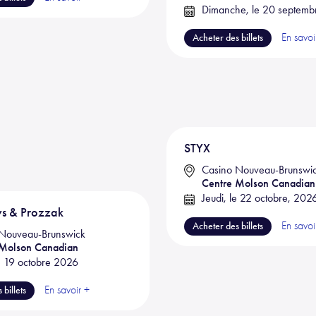
Dimanche, le 20 septem
En savoi
Acheter des billets
STYX
Casino Nouveau-Brunswi
Centre Molson Canadian
Jeudi, le 22 octobre, 202
s & Prozzak
En savoi
Acheter des billets
Nouveau-Brunswick
 Molson Canadian
le 19 octobre 2026
En savoir +
 billets