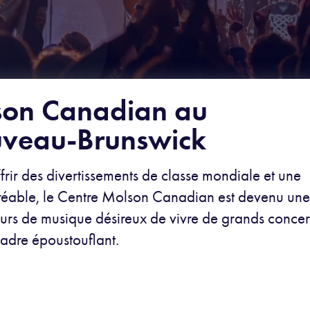
son Canadian au
uveau-Brunswick
rir des divertissements de classe mondiale et une
gréable, le Centre Molson Canadian est devenu une
urs de musique désireux de vivre de grands concer
adre époustouflant.