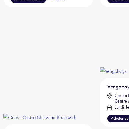
Vengaboy
Casino 
Centre
Lundi, 
Acheter des