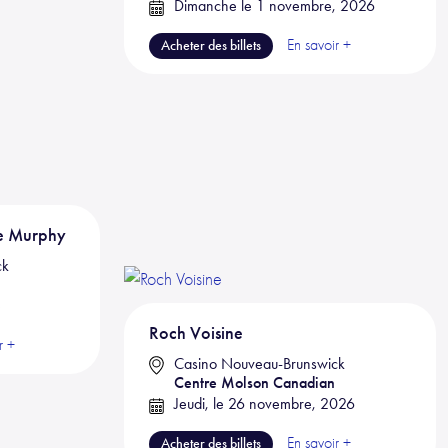
Dimanche le 1 novembre, 2026
En savoir +
Acheter des billets
ee Murphy
ck
e
Roch Voisine
r +
Casino Nouveau-Brunswick
Centre Molson Canadian
Jeudi, le 26 novembre, 2026
En savoir +
Acheter des billets