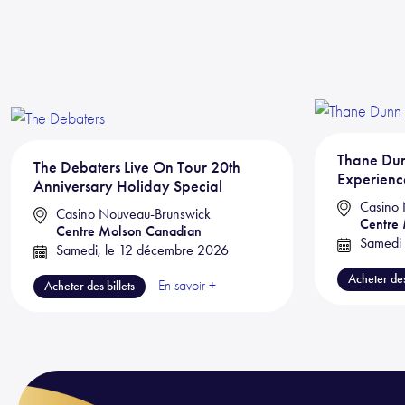
Thane Dun
The Debaters Live On Tour 20th
Experienc
Anniversary Holiday Special
Casino 
Casino Nouveau-Brunswick
Centre
Centre Molson Canadian
Samedi 
Samedi, le 12 décembre 2026
Acheter des
En savoir +
Acheter des billets