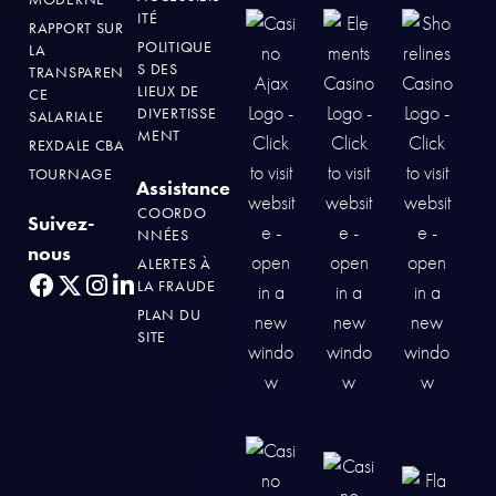
ITÉ
RAPPORT SUR
POLITIQUE
LA
S DES
TRANSPAREN
LIEUX DE
CE
DIVERTISSE
SALARIALE
MENT
REXDALE CBA
TOURNAGE
Assistance
COORDO
Suivez-
NNÉES
nous
ALERTES À
LA FRAUDE
PLAN DU
SITE