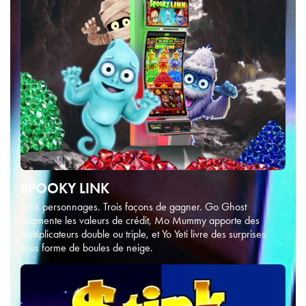
SPOOKY LINK
Trois personnages. Trois façons de gagner. Go Ghost
augmente les valeurs de crédit, Mo Mummy apporte des
multiplicateurs double ou triple, et Yo Yeti livre des surprises
sous forme de boules de neige.