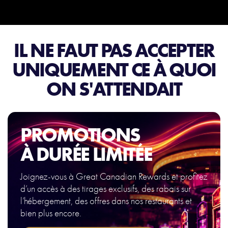
IL NE FAUT PAS ACCEPTER
UNIQUEMENT CE À QUOI
ON S'ATTENDAIT
PROMOTIONS
À DURÉE LIMITÉE
Joignez-vous à Great Canadian Rewards et profitez
d’un accès à des tirages exclusifs, des rabais sur
l’hébergement, des offres dans nos restaurants et
bien plus encore.