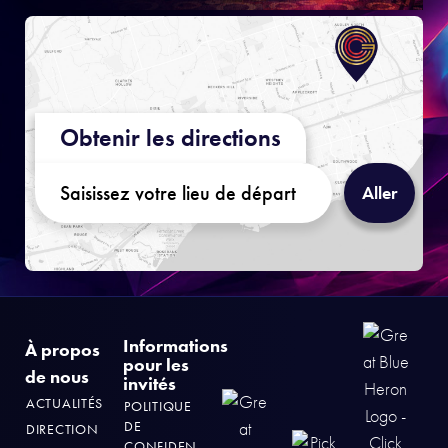
Obtenir les directions
Aller
Informations
À propos
pour les
de nous
invités
ACTUALITÉS
POLITIQUE
DE
DIRECTION
CONFIDEN