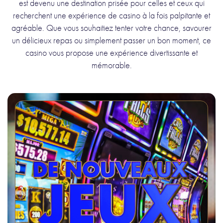
est devenu une destination prisée pour celles et ceux qui
recherchent une expérience de casino à la fois palpitante et
agréable. Que vous souhaitiez tenter votre chance, savourer
un délicieux repas ou simplement passer un bon moment, ce
casino vous propose une expérience divertissante et
mémorable.