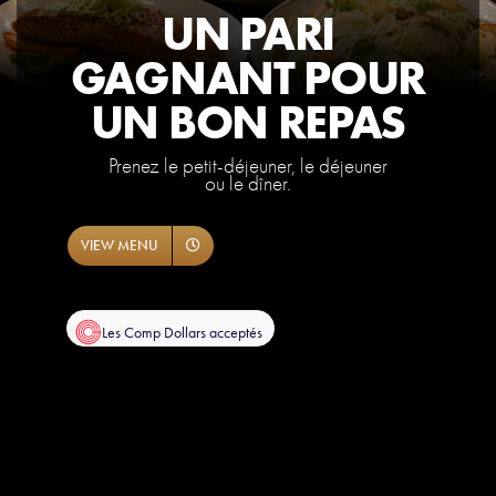
UN PARI
GAGNANT POUR
UN BON REPAS
Prenez le petit-déjeuner, le déjeuner
ou le dîner.
VIEW MENU
Les Comp Dollars acceptés