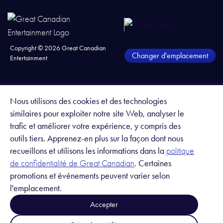
Copyright ©
2026
Great Canadian
Changer d'emplacement
Entertainment
Nous utilisons des cookies et des technologies
similaires pour exploiter notre site Web, analyser le
trafic et améliorer votre expérience, y compris des
outils tiers. Apprenez-en plus sur la façon dont nous
recueillons et utilisons les informations dans la
politique
. Certaines
de confidentialité de Great Canadian
promotions et événements peuvent varier selon
l'emplacement.
Accepter