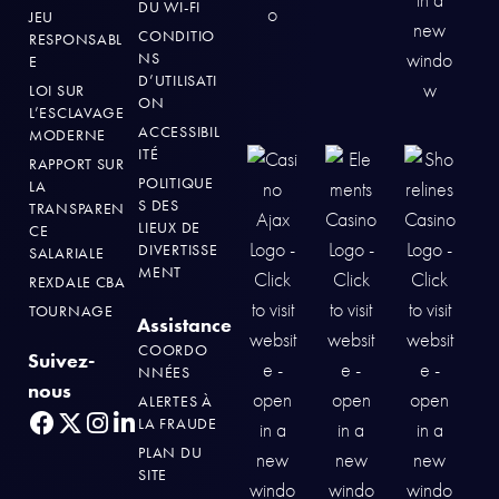
DU WI-FI
JEU
CONDITIO
RESPONSABL
NS
E
D’UTILISATI
LOI SUR
ON
L’ESCLAVAGE
ACCESSIBIL
MODERNE
ITÉ
RAPPORT SUR
POLITIQUE
LA
S DES
TRANSPAREN
LIEUX DE
CE
DIVERTISSE
SALARIALE
MENT
REXDALE CBA
TOURNAGE
Assistance
COORDO
Suivez-
NNÉES
nous
ALERTES À
LA FRAUDE
PLAN DU
SITE