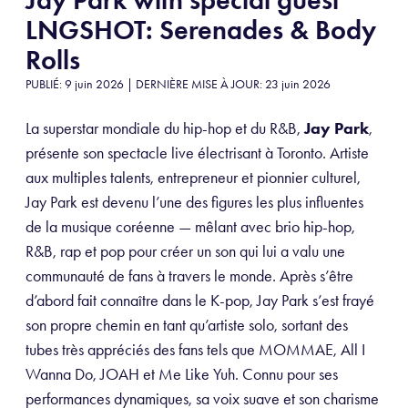
LNGSHOT: Serenades & Body
Rolls
PUBLIÉ: 9 juin 2026 | DERNIÈRE MISE À JOUR: 23 juin 2026
La superstar mondiale du hip-hop et du R&B,
Jay Park
,
présente son spectacle live électrisant à Toronto. Artiste
aux multiples talents, entrepreneur et pionnier culturel,
Jay Park est devenu l’une des figures les plus influentes
de la musique coréenne — mêlant avec brio hip-hop,
R&B, rap et pop pour créer un son qui lui a valu une
communauté de fans à travers le monde. Après s’être
d’abord fait connaître dans le K-pop, Jay Park s’est frayé
son propre chemin en tant qu’artiste solo, sortant des
tubes très appréciés des fans tels que MOMMAE, All I
Wanna Do, JOAH et Me Like Yuh. Connu pour ses
performances dynamiques, sa voix suave et son charisme