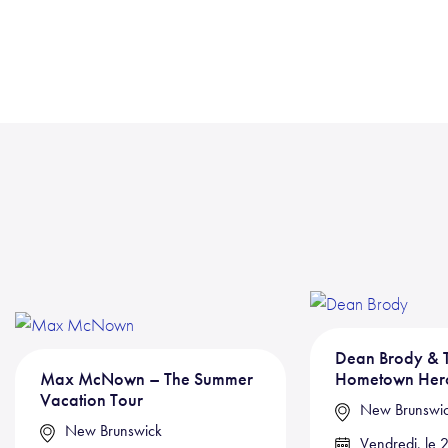
Dean Brody & T
Max McNown – The Summer
Hometown Hero
Vacation Tour
New Brunswi
New Brunswick
Vendredi, le