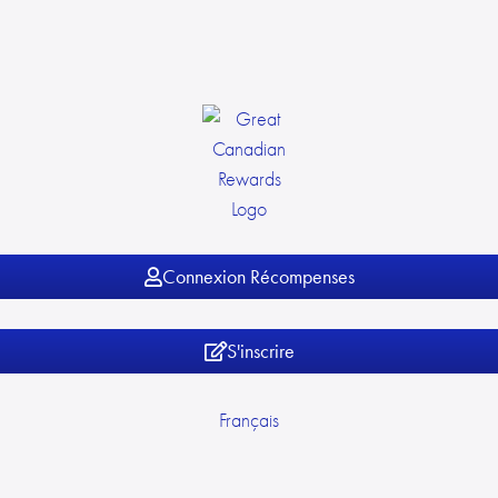
Connexion Récompenses
S'inscrire
Français