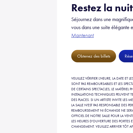
Restez la nuit
Séjournez dans une magnifiq
vous dans une suite élégante e
Maintenant
Obtenez des billets
Rése
VEUILLEZ VÉRIFIER L'HEURE, LA DATE ET L
SONT PAS REMBOURSABLES ET LES SPEC
DE CERTAINS SPECTACLES, LE MATÉRIEL
INSTALLATIONS TECHNIQUES PEUVENT 
DES PLACES. SI UN ARTISTE INVITE LES 
LA SALLE N'EST PAS RESPONSABLE DES 
REMBOURSEMENT NI ÉCHANGE NE SERA A
OFFICIEL DE NOTRE SALLE POUR LA VENTE
LES HEURES D'OUVERTURE DES PORTES E
CHANGEMENT. VEUILLEZ ARRIVER TÔT AFIN