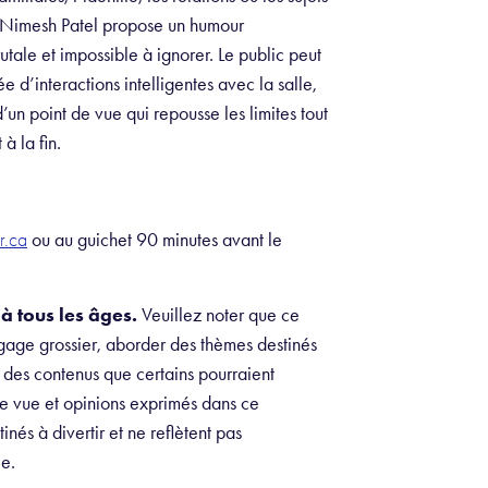
é, Nimesh Patel propose un humour
tale et impossible à ignorer. Le public peut
e d’interactions intelligentes avec la salle,
un point de vue qui repousse les limites tout
 à la fin.
ou au guichet 90 minutes avant le
r.ca
à tous les âges.
Veuillez noter que ce
gage grossier, aborder des thèmes destinés
r des contenus que certains pourraient
de vue et opinions exprimés dans ce
nés à divertir et ne reflètent pas
le.