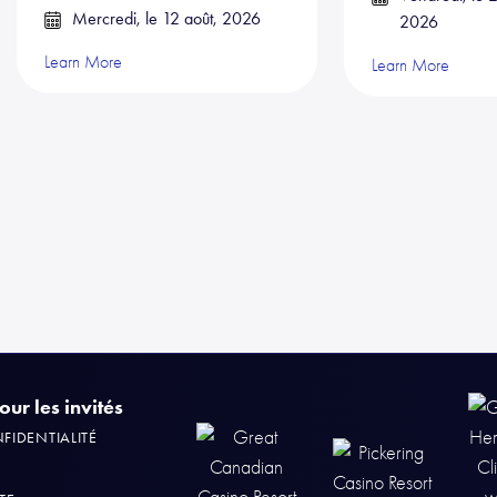
Mercredi, le 12 août, 2026
2026
Learn More
Learn More
ur les invités
FIDENTIALITÉ