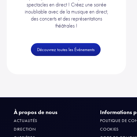
spectacles en direct ! Créez une soirée
inoubliable avec de la musique en direct,
des concerts et des représentations
théâtrales !
Découvrez toutes les Événements
À propos de nous
Informations po
ACTUALITÉS
POLITIQUE DE CON
DIRECTION
COOKIES