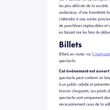
les plus délicats de la sociét
audacieux, d’une honnêteté bru
s’attendre à une soirée ponctué
de punchlines implacables et d’
en faisant rire les fans du début
Billets
Billets en vente via
Ticketmaste
spectacle.
Cet événement est ouvert 
spectacle peut contenir un lan
à un public adulte et présente
trouver choquants. Les points 
spectacle sont uniquement desti
nécessairement ceux de la sal