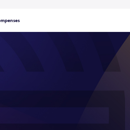
ompenses