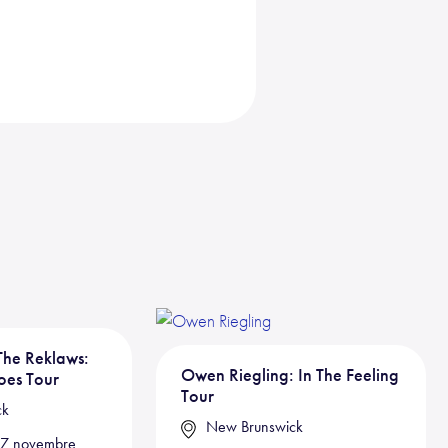
he Reklaws:
Owen Riegling: In The Feeling
es Tour
Tour
ck
New Brunswick
 27 novembre