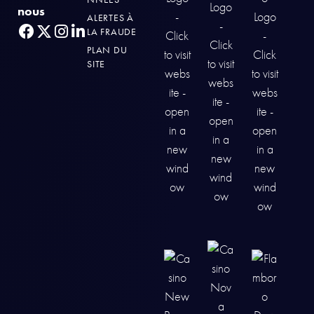
nous
ALERTES À
LA FRAUDE
PLAN DU
SITE