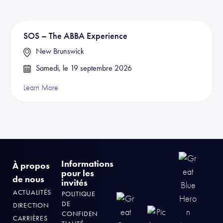
SOS – The ABBA Experience
New Brunswick
Samedi, le 19 septembre 2026
Learn More
Informations
À propos
pour les
de nous
invités
ACTUALITÉS
POLITIQUE
DE
DIRECTION
CONFIDEN
CARRIÈRES