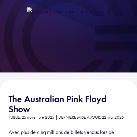
The Australian Pink Floyd
Show
PUBLIÉ: 25 novembre 2025 | DERNIÈRE MISE À JOUR: 22 mai 2026
Avec plus de cinq millions de billets vendus lors de