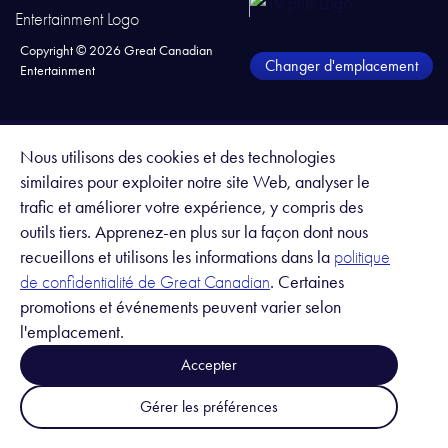
Copyright ©
2026
Great Canadian
Changer d'emplacement
Entertainment
Nous utilisons des cookies et des technologies
similaires pour exploiter notre site Web, analyser le
trafic et améliorer votre expérience, y compris des
outils tiers. Apprenez-en plus sur la façon dont nous
recueillons et utilisons les informations dans la
politique
. Certaines
de confidentialité de Great Canadian
promotions et événements peuvent varier selon
l'emplacement.
Accepter
Gérer les préférences