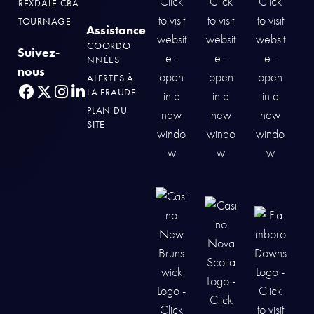
REXDALE CBA
TOURNAGE
Assistance
COORDO
Suivez-
NNÉES
nous
ALERTES À
LA FRAUDE
PLAN DU
SITE