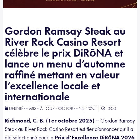
Gordon Ramsay Steak au
River Rock Casino Resort
célèbre le prix DiRōNA et
lance un menu d’automne
raffiné mettant en valeur
l’excellence locale et
internationale
DERNIÈRE MISE À JOUR :
OCTOBRE 24, 2025
13:03
Richmond, C.-B. (1er octobre 2025)
–
Gordon Ramsay
Steak au River Rock Casino Resort est fier d’annoncer qu’il a
été sélectionné pour le
Prix d’Excellence DiRōNA 2026