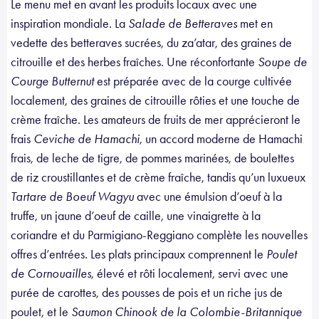
Le menu met en avant les produits locaux avec une
inspiration mondiale. La
Salade de Betteraves
met en
vedette des betteraves sucrées, du za’atar, des graines de
citrouille et des herbes fraîches. Une réconfortante
Soupe de
Courge Butternut
est préparée avec de la courge cultivée
localement, des graines de citrouille rôties et une touche de
crème fraîche. Les amateurs de fruits de mer apprécieront le
frais
Ceviche de Hamachi
, un accord moderne de Hamachi
frais, de leche de tigre, de pommes marinées, de boulettes
de riz croustillantes et de crème fraîche, tandis qu’un luxueux
Tartare de Boeuf Wagyu
avec une émulsion d’oeuf à la
truffe, un jaune d’oeuf de caille, une vinaigrette à la
coriandre et du Parmigiano-Reggiano complète les nouvelles
offres d’entrées. Les plats principaux comprennent le
Poulet
de Cornouailles
, élevé et rôti localement, servi avec une
purée de carottes, des pousses de pois et un riche jus de
poulet, et le
Saumon Chinook de la Colombie-Britannique