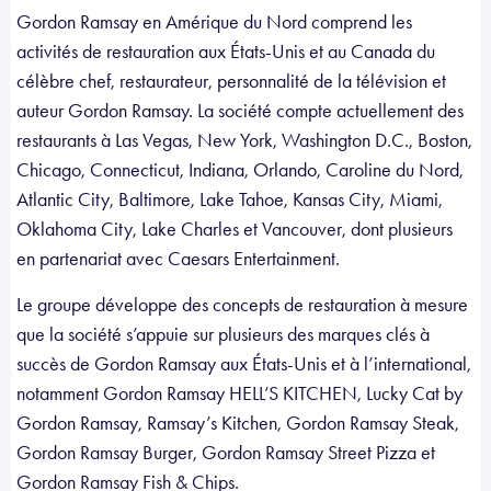
Gordon Ramsay en Amérique du Nord comprend les
activités de restauration aux États-Unis et au Canada du
célèbre chef, restaurateur, personnalité de la télévision et
auteur Gordon Ramsay. La société compte actuellement des
restaurants à Las Vegas, New York, Washington D.C., Boston,
Chicago, Connecticut, Indiana, Orlando, Caroline du Nord,
Atlantic City, Baltimore, Lake Tahoe, Kansas City, Miami,
Oklahoma City, Lake Charles et Vancouver, dont plusieurs
en partenariat avec Caesars Entertainment.
Le groupe développe des concepts de restauration à mesure
que la société s’appuie sur plusieurs des marques clés à
succès de Gordon Ramsay aux États-Unis et à l’international,
notamment Gordon Ramsay HELL’S KITCHEN, Lucky Cat by
Gordon Ramsay, Ramsay’s Kitchen, Gordon Ramsay Steak,
Gordon Ramsay Burger, Gordon Ramsay Street Pizza et
Gordon Ramsay Fish & Chips.