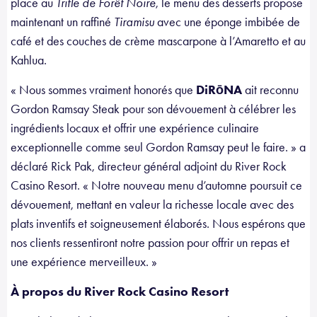
place au
Trifle de Forêt Noire
, le menu des desserts propose
maintenant un raffiné
Tiramisu
avec une éponge imbibée de
café et des couches de crème mascarpone à l’Amaretto et au
Kahlua.
« Nous sommes vraiment honorés que
DiRōNA
ait reconnu
Gordon Ramsay Steak pour son dévouement à célébrer les
ingrédients locaux et offrir une expérience culinaire
exceptionnelle comme seul Gordon Ramsay peut le faire. » a
déclaré Rick Pak, directeur général adjoint du River Rock
Casino Resort. « Notre nouveau menu d’automne poursuit ce
dévouement, mettant en valeur la richesse locale avec des
plats inventifs et soigneusement élaborés. Nous espérons que
nos clients ressentiront notre passion pour offrir un repas et
une expérience merveilleux. »
À propos du River Rock Casino Resort