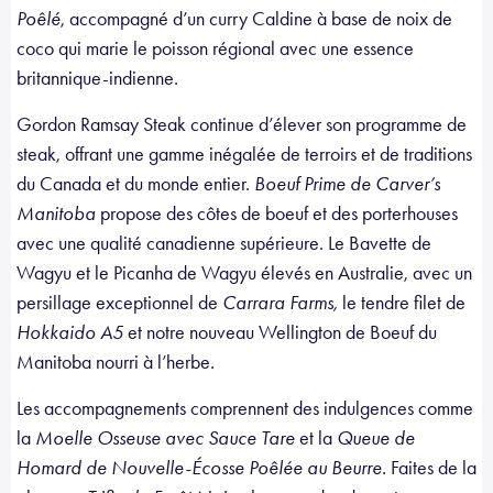
Poêlé
, accompagné d’un curry Caldine à base de noix de
coco qui marie le poisson régional avec une essence
britannique-indienne.
Gordon Ramsay Steak continue d’élever son programme de
steak, offrant une gamme inégalée de terroirs et de traditions
du Canada et du monde entier.
Boeuf Prime de Carver’s
Manitoba
propose des côtes de boeuf et des porterhouses
avec une qualité canadienne supérieure. Le Bavette de
Wagyu et le Picanha de Wagyu élevés en Australie, avec un
persillage exceptionnel de
Carrara Farms,
le tendre filet de
Hokkaido A5
et notre nouveau Wellington de Boeuf du
Manitoba nourri à l’herbe.
Les accompagnements comprennent des indulgences comme
la
Moelle Osseuse avec Sauce Tare
et la
Queue de
Homard de Nouvelle-Écosse Poêlée au Beurre
. Faites de la