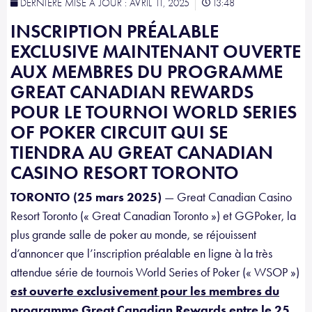
DERNIÈRE MISE À JOUR :
AVRIL 11, 2025
13:48
INSCRIPTION PRÉALABLE
EXCLUSIVE MAINTENANT OUVERTE
AUX MEMBRES DU PROGRAMME
GREAT CANADIAN REWARDS
POUR LE TOURNOI WORLD SERIES
OF POKER CIRCUIT QUI SE
TIENDRA AU GREAT CANADIAN
CASINO RESORT TORONTO
TORONTO (25 mars 2025)
— Great Canadian Casino
Resort Toronto (« Great Canadian Toronto ») et GGPoker, la
plus grande salle de poker au monde, se réjouissent
d’annoncer que l’inscription préalable en ligne à la très
attendue série de tournois World Series of Poker (« WSOP »)
est ouverte exclusivement pour les membres du
programme Great Canadian Rewards entre le 25