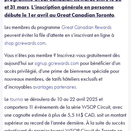
et 31 mars
.
L’inscription générale en personne
débute le 1er avril au Great Canadian Toronto
.
Les membres du programme
Great Canadian Rewards
peuvent éviter la file d’attente en s’inscrivant en ligne à
.
shop.gcrewards.com
Vous n’êtes pas membre ? Inscrivez-vous gratuitement dès
aujourd’hui sur
pour bénéficier d’un
signup.gcrewards.com
accès privilégié, d’une prime de bienvenue spéciale pour
nouveaux membres, de tarifs hôteliers exclusifs et
d’incroyables
avantages partenaires.
Le
se déroulera du 10 au 22 avril 2025 et
tournoi
comportera 11 événements de la série WSOP Circuit, avec
une cagnotte estimée à plus de 5,5 M$ CAD, soit un montant
supérieur au record de l’année dernière. À la suite du succès
retentissant du premier tournoi WSOP Circuit de Toronto en