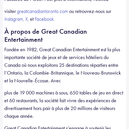
visiter
ou retrouvez-nous sur
greatcanadiantoronto.com
et
Instagram,
X,
Facebook.
À propos de Great Canadian
Entertainment
Fondée en 1982, Great Canadian Entertainment est la plus
importante société de jeux et de services hôteliers du
Canada où nous exploitons 25 destinations réparties entre
l’Ontario, la Colombie-Britannique, le Nouveau-Brunswick
et la Nouvelle-Écosse. Avec
plus de 19 000 machines à sous, 650 tables de jeu en direct
et 60 restaurants, la société fait vivre des expériences de
divertissement hors pair à plus de 20 millions de visiteurs
chaque année.
Great Canadian Entertainment s’engage à soutenir les