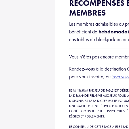
RÉCOMPENSES E
MEMBRES
Les membres admissibles au 
bénéficient de
hebdomadaire
nos tables de blackjack en dire
Vous n’êtes pas encore membr
Rendez-vous à la destination
pour vous inscrire, ou
inscrivez
LE MINIMUM PAR JEU DE TABLE EST DÉ
LA DEMANDE RELATIVE AUX JEUX POUR L
DISPONIBLES SERA DICTÉE PAR LE VOLUME
UNE CARTE D'IDENTITÉ AVEC PHOTO EN 
EXIGÉE. CONSULTEZ LE SERVICE CLIENT
RÈGLES ET RÈGLEMENTS.
LE CONTENU DE CETTE PAGE A ÉTÉ TRA