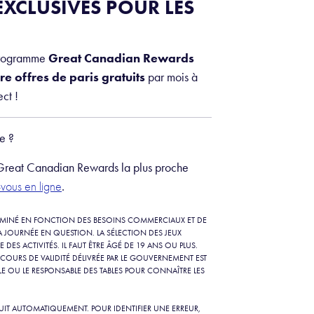
XCLUSIVES POUR LES
programme
Great Canadian Rewards
 offres de paris gratuits
par mois à
ct !
e ?
 Great Canadian Rewards la plus proche
.
-vous en ligne
TERMINÉ EN FONCTION DES BESOINS COMMERCIAUX ET DE
A JOURNÉE EN QUESTION. LA SÉLECTION DES JEUX
 DES ACTIVITÉS. IL FAUT ÊTRE ÂGÉ DE 19 ANS OU PLUS.
COURS DE VALIDITÉ DÉLIVRÉE PAR LE GOUVERNEMENT EST
ÈLE OU LE RESPONSABLE DES TABLES POUR CONNAÎTRE LES
DUIT AUTOMATIQUEMENT. POUR IDENTIFIER UNE ERREUR,