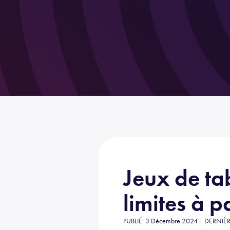
Jeux de tab
limites à p
PUBLIÉ: 3 Décembre 2024 | DERNIÈR