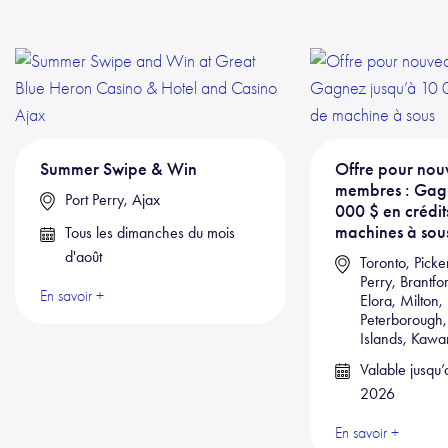
Summer Swipe & Win
Offre pour no
membres : Gag
Port Perry, Ajax
000 $ en crédit
machines à sou
Tous les dimanches du mois
d'août
Toronto, Picke
Perry, Brantfo
En savoir +
Elora, Milton, 
Peterborough
Islands, Kaw
Valable jusqu
2026
En savoir +