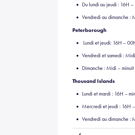
Du lundi au jeudi : 16H – 
Vendredi au dimanche : 
Peterborough
Lundi et jeudi: 16H – 00
Vendredi et samedi : Mid
Dimanche : Midi – minuit
Thousand Islands
Lundi et mardi : 16H – min
Mercredi et jeudi : 16H 
Vendredi au dimanche : 