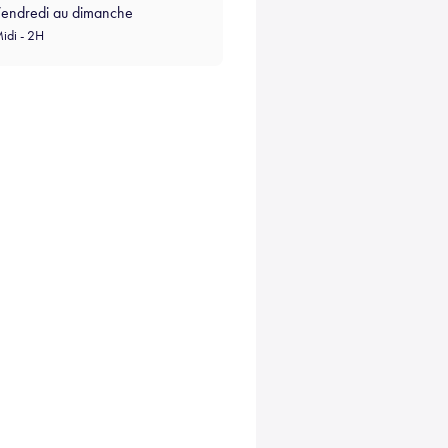
endredi au dimanche
idi - 2H