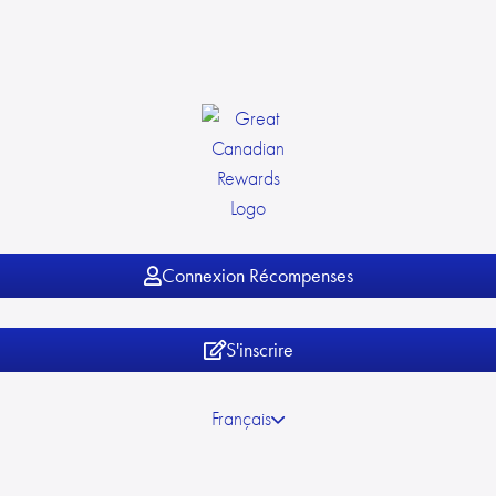
Connexion Récompenses
S'inscrire
Français
English