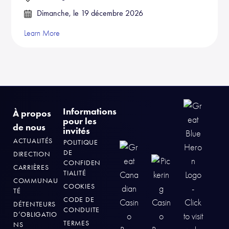
Dimanche, le 19 décembre 2026
Learn More
Informations
À propos
pour les
de nous
invités
ACTUALITÉS
POLITIQUE
DE
DIRECTION
CONFIDEN
CARRIÈRES
TIALITÉ
COMMUNAU
COOKIES
TÉ
CODE DE
DÉTENTEURS
CONDUITE
D’OBLIGATIO
TERMES
NS