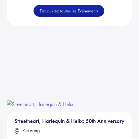
Découvrez toutes les Événements
Streetheart, Harlequin & Helix: 50th Anniversary
Pickering