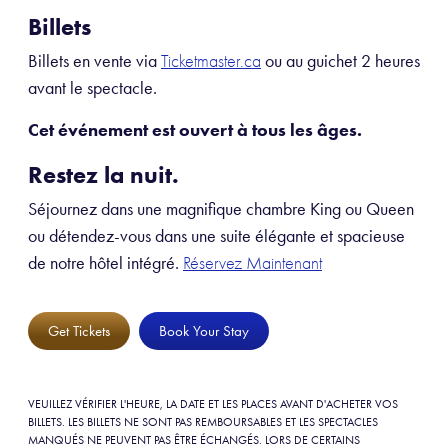
Billets
Billets en vente via
ou au guichet 2 heures
Ticketmaster.ca
avant le spectacle.
Cet événement est ouvert à tous les âges
.
Restez la nuit.
Séjournez dans une magnifique chambre King ou Queen
ou détendez-vous dans une suite élégante et spacieuse
de notre hôtel intégré.
Réservez Maintenant
Get Tickets
Book Your Stay
VEUILLEZ VÉRIFIER L'HEURE, LA DATE ET LES PLACES AVANT D'ACHETER VOS
BILLETS. LES BILLETS NE SONT PAS REMBOURSABLES ET LES SPECTACLES
MANQUÉS NE PEUVENT PAS ÊTRE ÉCHANGÉS. LORS DE CERTAINS