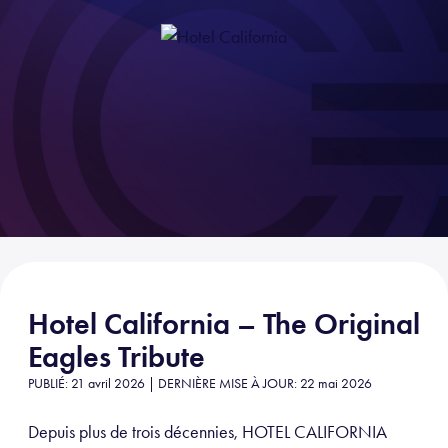
Hotel California – The Original
Eagles Tribute
PUBLIÉ: 21 avril 2026 | DERNIÈRE MISE À JOUR: 22 mai 2026
Depuis plus de trois décennies, HOTEL CALIFORNIA