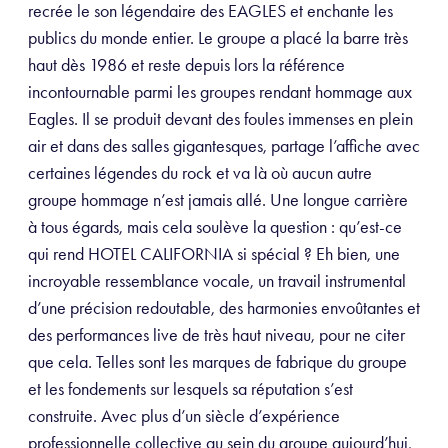
recrée le son légendaire des EAGLES et enchante les
publics du monde entier. Le groupe a placé la barre très
haut dès 1986 et reste depuis lors la référence
incontournable parmi les groupes rendant hommage aux
Eagles. Il se produit devant des foules immenses en plein
air et dans des salles gigantesques, partage l’affiche avec
certaines légendes du rock et va là où aucun autre
groupe hommage n’est jamais allé. Une longue carrière
à tous égards, mais cela soulève la question : qu’est-ce
qui rend HOTEL CALIFORNIA si spécial ? Eh bien, une
incroyable ressemblance vocale, un travail instrumental
d’une précision redoutable, des harmonies envoûtantes et
des performances live de très haut niveau, pour ne citer
que cela. Telles sont les marques de fabrique du groupe
et les fondements sur lesquels sa réputation s’est
construite. Avec plus d’un siècle d’expérience
professionnelle collective au sein du groupe aujourd’hui,