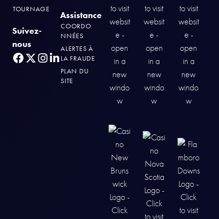
TOURNAGE
Assistance
COORDO
Suivez-
NNÉES
nous
ALERTES À
LA FRAUDE
PLAN DU
SITE