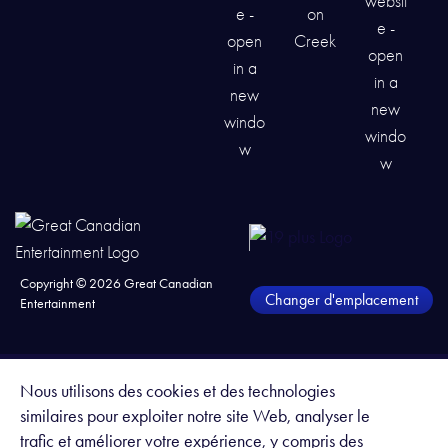
Copyright ©
2026
Great Canadian
Changer d'emplacement
Entertainment
Nous utilisons des cookies et des technologies
similaires pour exploiter notre site Web, analyser le
trafic et améliorer votre expérience, y compris des