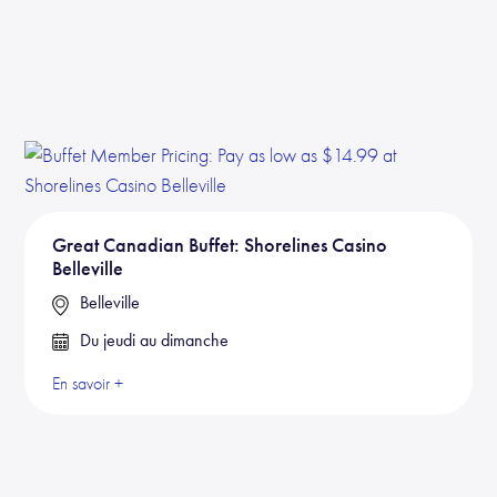
Great Canadian Buffet: Shorelines Casino
Belleville
Belleville
Du jeudi au dimanche
En savoir +