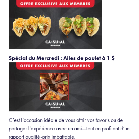
Spécial du Mercredi : Ailes de poulet à 1 $
C’est l’occasion idéale de vous offrir vos favoris ou de
partager l’expérience avec un ami—tout en profitant d’un
rapport qualité-prix imbattable.