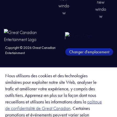
Copyright ©
2026
Great Canadian
Changer d'emplacement
Entertainment
Nous utilisons des cookies et des technologies
similaires pour exploiter notre site Web, analyser le
trafic et améliorer votre expérience, y compris des
outils tiers. Apprenez-en plus sur la façon dont nous
recueillons et utilisons les informations dans la
politique
. Certaines
de confidentialité de Great Canadian
promotions et événements peuvent varier selon