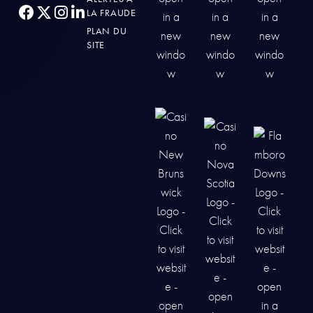
LA FRAUDE
PLAN DU
SITE