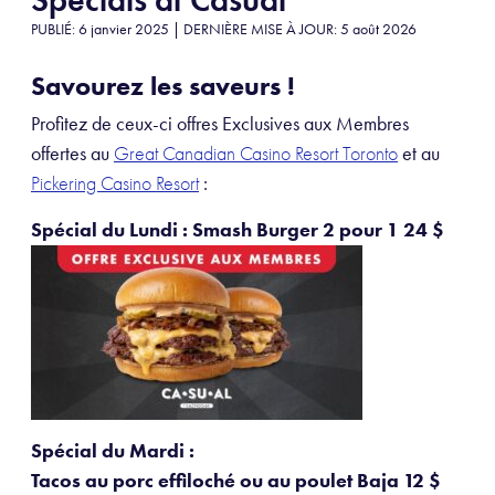
PUBLIÉ: 6 janvier 2025 | DERNIÈRE MISE À JOUR: 5 août 2026
Savourez les saveurs !
Profitez de ceux-ci offres Exclusives aux Membres
offertes au
et au
Great Canadian Casino Resort Toronto
:
Pickering Casino Resort
Spécial du Lundi : Smash Burger 2 pour 1 24 $
Spécial du Mardi :
Tacos au porc effiloché ou au poulet Baja 12 $