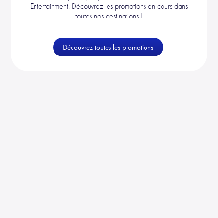
Entertainment. Découvrez les promotions en cours dans
toutes nos destinations !
Découvrez toutes les promotions