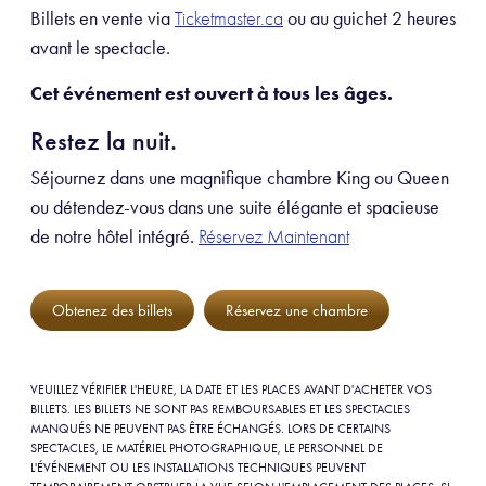
Billets en vente via
ou au guichet 2 heures
Ticketmaster.ca
avant le spectacle.
Cet événement est ouvert à tous les âges
.
Restez la nuit.
Séjournez dans une magnifique chambre King ou Queen
ou détendez-vous dans une suite élégante et spacieuse
de notre hôtel intégré.
Réservez Maintenant
Obtenez des billets
Réservez une chambre
VEUILLEZ VÉRIFIER L'HEURE, LA DATE ET LES PLACES AVANT D'ACHETER VOS
BILLETS. LES BILLETS NE SONT PAS REMBOURSABLES ET LES SPECTACLES
MANQUÉS NE PEUVENT PAS ÊTRE ÉCHANGÉS. LORS DE CERTAINS
SPECTACLES, LE MATÉRIEL PHOTOGRAPHIQUE, LE PERSONNEL DE
L'ÉVÉNEMENT OU LES INSTALLATIONS TECHNIQUES PEUVENT