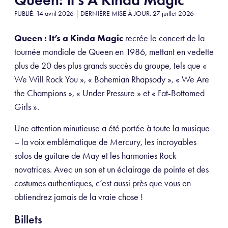
PUBLIÉ: 14 avril 2026 | DERNIÈRE MISE À JOUR: 27 juillet 2026
Queen : It’s a Kinda Magic
recrée le concert de la
tournée mondiale de Queen en 1986, mettant en vedette
plus de 20 des plus grands succès du groupe, tels que «
We Will Rock You », « Bohemian Rhapsody », « We Are
the Champions », « Under Pressure » et « Fat-Bottomed
Girls ».
Une attention minutieuse a été portée à toute la musique
– la voix emblématique de Mercury, les incroyables
solos de guitare de May et les harmonies Rock
novatrices. Avec un son et un éclairage de pointe et des
costumes authentiques, c’est aussi près que vous en
obtiendrez jamais de la vraie chose !
Billets