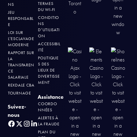
TERMES
NS
DU WI-FI
JEU
CONDITIO
RESPONSABL
NS
E
D’UTILISATI
LOI SUR
ON
L’ESCLAVAGE
ACCESSIBIL
MODERNE
ITÉ
RAPPORT SUR
POLITIQUE
LA
S DES
TRANSPAREN
LIEUX DE
CE
DIVERTISSE
SALARIALE
MENT
REXDALE CBA
TOURNAGE
Assistance
COORDO
Suivez-
NNÉES
nous
ALERTES À
LA FRAUDE
PLAN DU