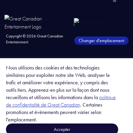
Copyright ©
2026
Great Canadian
Changer d'emplacement
Entertainment
Nous utilisons des cookies et des technologies
similaires pour exploiter notre site Web, analyser le
trafic et améliorer votre expérience, y compris des
outils tiers. Apprenez-en plus sur la façon dont nous
recueillons et utilisons les informations dans la
politique
. Certaines
de confidentialité de Great Canadian
promotions et événements peuvent varier selon
l'emplacement.
Accepter