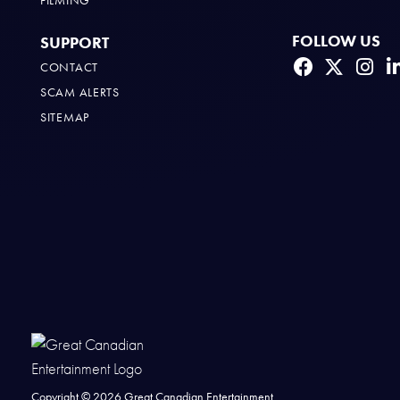
FILMING
FOLLOW US
SUPPORT
CONTACT
SCAM ALERTS
SITEMAP
Copyright ©
2026
Great Canadian Entertainment