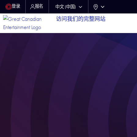
登录
报名
中文 (中国)
Français
访问我们的完整网站