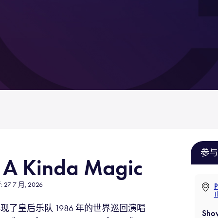
参与
s A Kinda Magic
27 7 月, 2026
P
T
 Magic再现了皇后乐队 1986 年的世界巡回演唱
Sho