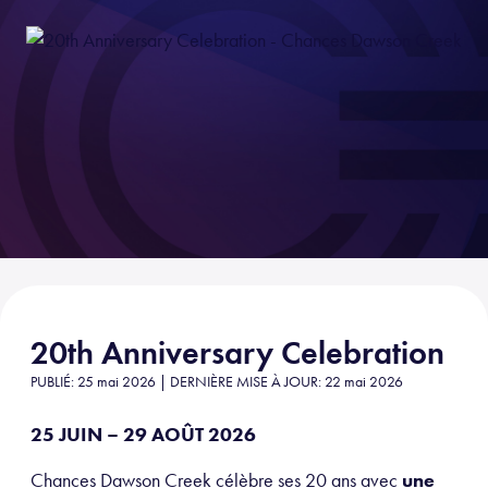
20th Anniversary Celebration
PUBLIÉ: 25 mai 2026 | DERNIÈRE MISE À JOUR: 22 mai 2026
25 JUIN – 29 AOÛT 2026
Chances Dawson Creek célèbre ses 20 ans avec
une