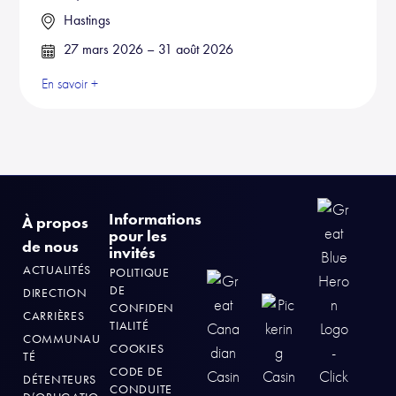
Hastings
27 mars 2026 – 31 août 2026
En savoir +
Informations
À propos
pour les
de nous
invités
ACTUALITÉS
POLITIQUE
DE
DIRECTION
CONFIDEN
CARRIÈRES
TIALITÉ
COMMUNAU
COOKIES
TÉ
CODE DE
DÉTENTEURS
CONDUITE