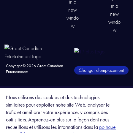
Copyright ©
2026
Great Canadian
Changer d'emplacement
Entertainment
Nous utilisons des cookies et des technologies
similaires pour exploiter notre site Web, analyser le
trafic et améliorer votre expérience, y compris des
outils tiers. Apprenez-en plus sur la façon dont nous
recueillons et utilisons les informations dans la
politique