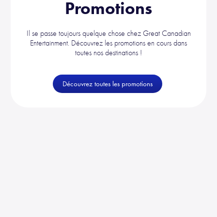
Promotions
Il se passe toujours quelque chose chez Great Canadian
Entertainment. Découvrez les promotions en cours dans
toutes nos destinations !
Découvrez toutes les promotions