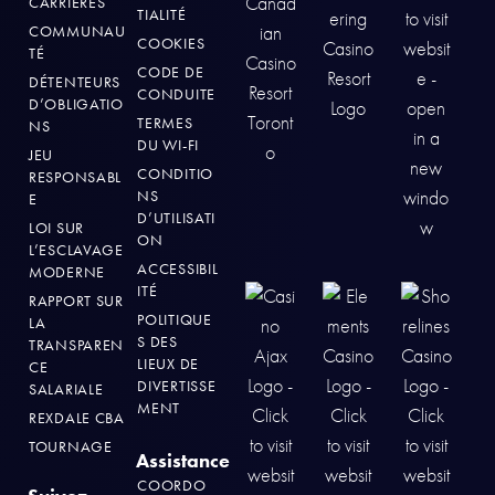
CARRIÈRES
TIALITÉ
COMMUNAU
COOKIES
TÉ
CODE DE
DÉTENTEURS
CONDUITE
D’OBLIGATIO
TERMES
NS
DU WI-FI
JEU
CONDITIO
RESPONSABL
NS
E
D’UTILISATI
LOI SUR
ON
L’ESCLAVAGE
ACCESSIBIL
MODERNE
ITÉ
RAPPORT SUR
POLITIQUE
LA
S DES
TRANSPAREN
LIEUX DE
CE
DIVERTISSE
SALARIALE
MENT
REXDALE CBA
TOURNAGE
Assistance
COORDO