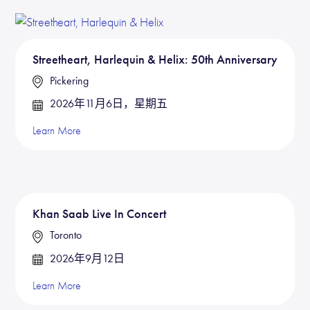
Streetheart, Harlequin & Helix: 50th Anniversary
Pickering
2026年11月6日，星期五
Learn More
Khan Saab Live In Concert
Toronto
2026年9月12日
Learn More