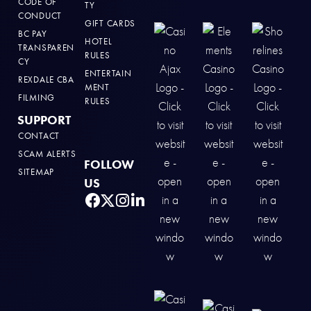
CODE OF
TY
CONDUCT
GIFT CARDS
BC PAY
HOTEL
TRANSPAREN
RULES
CY
ENTERTAIN
REXDALE CBA
MENT
FILMING
RULES
SUPPORT
CONTACT
SCAM ALERTS
FOLLOW
SITEMAP
US