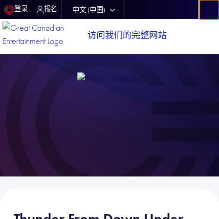
×
登录
报名
中文 (中国)
Français
访问我们的完整网站
Thunder From Down Under