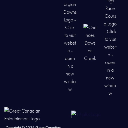
Copyright ©
2026
Great Canadian