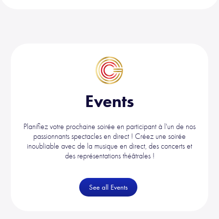
Events
Planifiez votre prochaine soirée en participant à l'un de nos
passionnants spectacles en direct ! Créez une soirée
inoubliable avec de la musique en direct, des concerts et
des représentations théâtrales !
See all Events