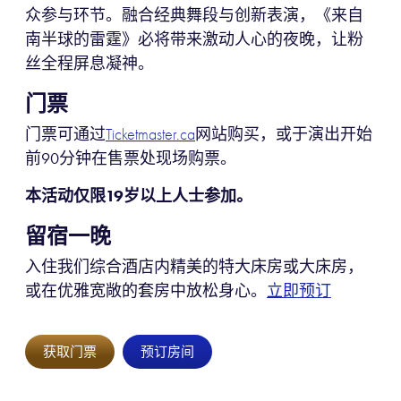
众参与环节。融合经典舞段与创新表演，《来自
南半球的雷霆》必将带来激动人心的夜晚，让粉
丝全程屏息凝神。
门票
门票可通过
网站购买，或于演出开始
Ticketmaster.ca
前90分钟在售票处现场购票。
本活动仅限19岁以上人士参加。
留宿一晚
入住我们综合酒店内精美的特大床房或大床房，
或在优雅宽敞的套房中放松身心。
立即预订
获取门票
预订房间